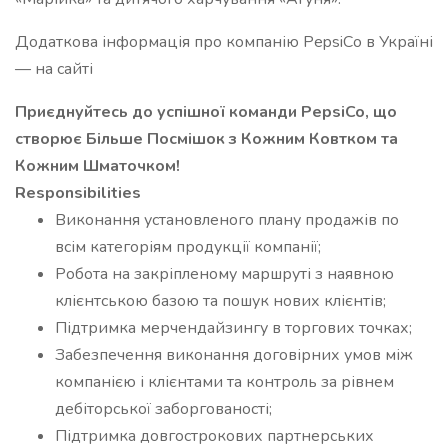
Додаткова інформація про компанію PepsiСo в Україні
— на сайті
Приєднуйтесь до успішної команди PepsiCo, що
створює Більше Посмішок з Кожним Ковтком та
Кожним Шматочком!
Responsibilities
Виконання установленого плану продажів по
всім категоріям продукції компанії;
Робота на закріпленому маршруті з наявною
клієнтською базою та пошук нових клієнтів;
Підтримка мерчендайзингу в торгових точках;
Забезпечення виконання договірних умов між
компанією і клієнтами та контроль за рівнем
дебіторської заборгованості;
Підтримка довгострокових партнерських